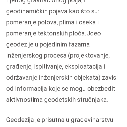
njenog gravitacionog polja, i
geodinamičkih pojava kao što su:
pomeranje polova, plima i oseka i
pomeranje tektonskih ploča.Udeo
geodezije u pojedinim fazama
inženjerskog procesa (projektovanje,
građenje, ispitivanje, eksploatacija i
održavanje inženjerskih objekata) zavisi
od informacija koje se mogu obezbediti
aktivnostima geodetskih stručnjaka.
Geodezija je prisutna u građevinarstvu