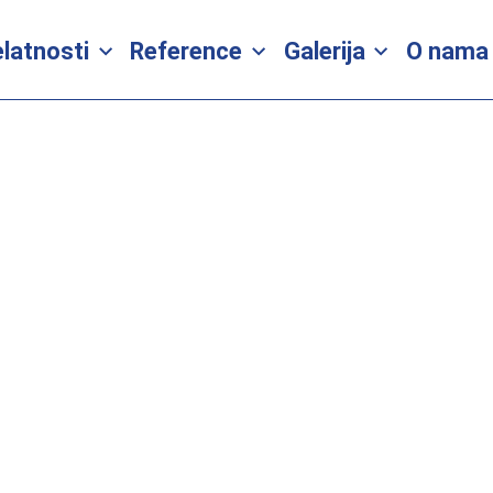
latnosti
Reference
Galerija
O nama